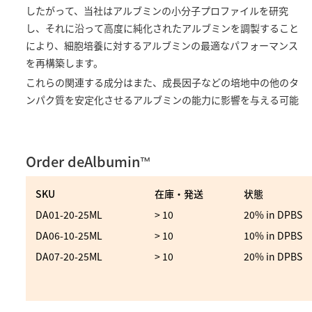
したがって、当社はアルブミンの小分子プロファイルを研究
し、それに沿って高度に純化されたアルブミンを調製すること
により、細胞培養に対するアルブミンの最適なパフォーマンス
を再構築します。
これらの関連する成分はまた、成長因子などの培地中の他のタ
ンパク質を安定化させるアルブミンの能力に影響を与える可能
Order deAlbumin
™
SKU
在庫・発送
状態
DA01-20-25ML
> 10
20% in DPBS
DA06-10-25ML
> 10
10% in DPBS
DA07-20-25ML
> 10
20% in DPBS